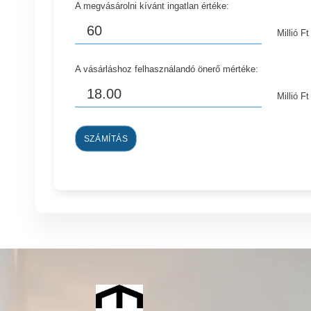
A megvásárolni kívánt ingatlan értéke:
Millió Ft
A vásárláshoz felhasználandó önerő mértéke:
Millió Ft
SZÁMÍTÁS