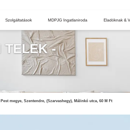
Szolgáltatások
MDPJG Ingatlaniroda
Eladóknak & 
 TELEK -
Pest megye, Szentendre, (Szarvashegy), Málinkó utca, 60 M Ft