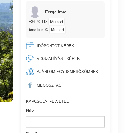
Ferge Imre
Mutasd
+36 70 418
Mutasd
fergeimre@
IDŐPONTOT KÉREK
VISSZAHÍVÁST KÉREK
AJÁNLOM EGY ISMERŐSÖMNEK
MEGOSZTÁS
KAPCSOLATFELVÉTEL
Név