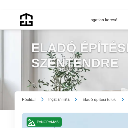
Ingatlan kereső
ELADÓ ÉPÍTÉSI
SZENTENDRE
Főoldal
Eladó építési telek
Ingatlan lista
PANORÁMÁS!