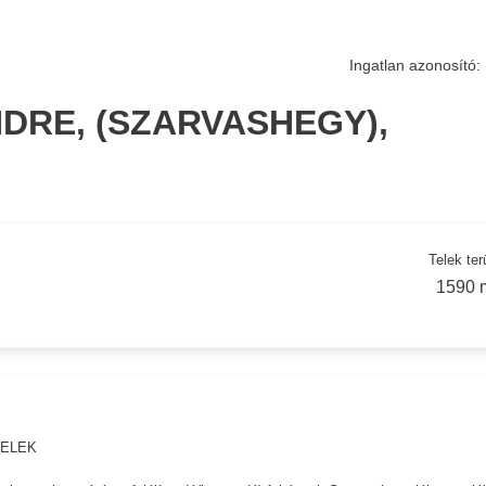
Ingatlan azonosító:
DRE, (SZARVASHEGY),
Telek ter
1590 
TELEK