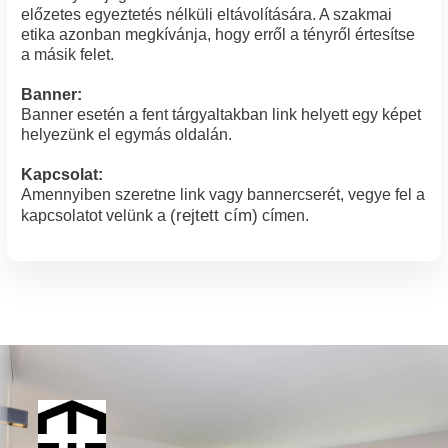
előzetes egyeztetés nélküli eltávolítására. A szakmai
etika azonban megkívánja, hogy erről a tényről értesítse
a másik felet.
Banner:
Banner esetén a fent tárgyaltakban link helyett egy képet
helyezünk el egymás oldalán.
Kapcsolat:
Amennyiben szeretne link vagy bannercserét, vegye fel a
(rejtett cím)
kapcsolatot velünk a
címen.