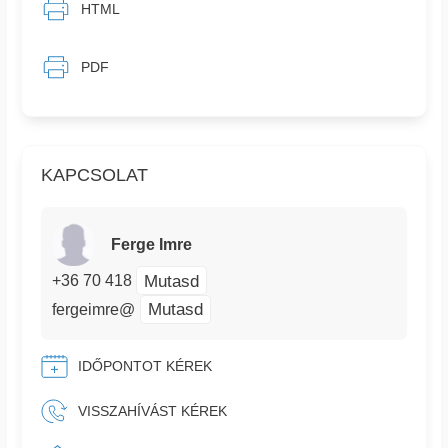
HTML
PDF
KAPCSOLAT
Ferge Imre
Mutasd
+36 70 418
Mutasd
fergeimre@
IDŐPONTOT KÉREK
VISSZAHÍVÁST KÉREK