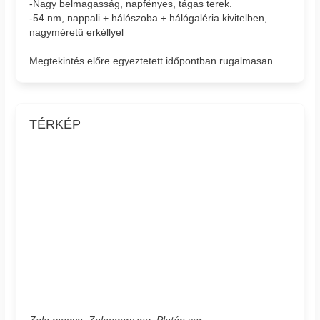
-Nagy belmagasság, napfényes, tágas terek.
-54 nm, nappali + hálószoba + hálógaléria kivitelben,
nagyméretű erkéllyel
Megtekintés előre egyeztetett időpontban rugalmasan.
TÉRKÉP