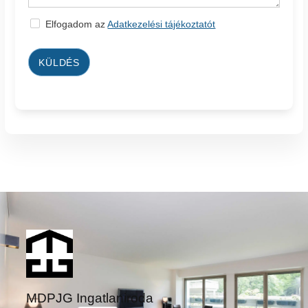
Elfogadom az
Adatkezelési tájékoztatót
KÜLDÉS
MDPJG Ingatlaniroda